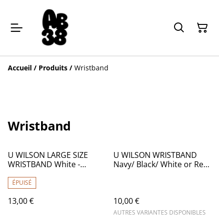
Accueil
/
Produits
/
Wristband
Wristband
U WILSON LARGE SIZE
U WILSON WRISTBAND
WRISTBAND White -
Navy/ Black/ White or Red
Wilson
- Wilson
ÉPUISÉ
13,00 €
10,00 €
AUTRES VARIANTES DISPONIBLES