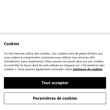
Cookies
Contactez-nous
Conditions
Politique de
Politique de cookies
Ce site Internet utilise des cookies. Les cookies sont de petits fichiers qui
confidentialité
nous aident à comprendre comment vous utilisez nos services afin
d'améliorer votre expérience. Vous pouvez en savoir plus sur ces cookies
et contrôler la façon dont ils sont utilisés en cliquant sur « Paramètres des
cookies ». Vous pouvez également consulter notre
politique de cookies
.
Tout accepter
©
2026
AB38
Paramètres de cookies
powered by