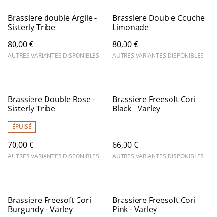
Brassiere double Argile -
Brassiere Double Couche
Sisterly Tribe
Limonade
80,00 €
80,00 €
AUTRES VARIANTES DISPONIBLES
AUTRES VARIANTES DISPONIBLES
Brassiere Double Rose -
Brassiere Freesoft Cori
Sisterly Tribe
Black - Varley
ÉPUISÉ
70,00 €
66,00 €
AUTRES VARIANTES DISPONIBLES
AUTRES VARIANTES DISPONIBLES
Brassiere Freesoft Cori
Brassiere Freesoft Cori
Burgundy - Varley
Pink - Varley