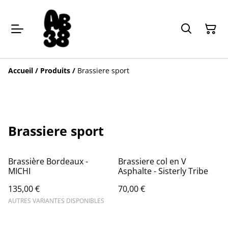
Accueil
/
Produits
/
Brassiere sport
Brassiere sport
Brassière Bordeaux -
Brassiere col en V
MICHI
Asphalte - Sisterly Tribe
135,00 €
70,00 €
AUTRES VARIANTES DISPONIBLES