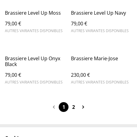
Brassiere Level Up Moss
Brassiere Level Up Navy
79,00 €
79,00 €
AUTRES VARIANTES DISPONIBLES
AUTRES VARIANTES DISPONIBLES
Brassiere Level Up Onyx
Brassiere Marie-Jose
Black
79,00 €
230,00 €
AUTRES VARIANTES DISPONIBLES
AUTRES VARIANTES DISPONIBLES
1
2