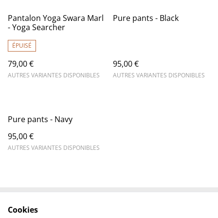
Pantalon Yoga Swara Marl
Pure pants - Black
- Yoga Searcher
ÉPUISÉ
79,00 €
95,00 €
AUTRES VARIANTES DISPONIBLES
AUTRES VARIANTES DISPONIBLES
Pure pants - Navy
95,00 €
AUTRES VARIANTES DISPONIBLES
Cookies
Contactez-nous
Conditions