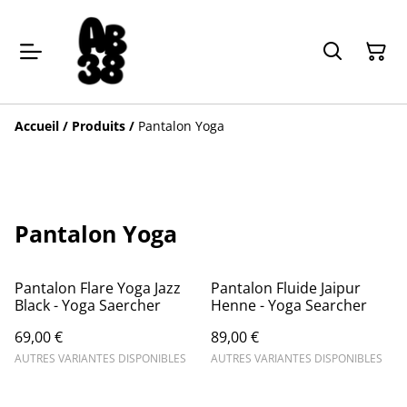
Accueil
/
Produits
/
Pantalon Yoga
Pantalon Yoga
Pantalon Flare Yoga Jazz
Pantalon Fluide Jaipur
Black - Yoga Saercher
Henne - Yoga Searcher
69,00 €
89,00 €
AUTRES VARIANTES DISPONIBLES
AUTRES VARIANTES DISPONIBLES