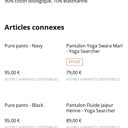
90% coton biologique, 10% élasthanne
Articles connexes
Pure pants - Navy
Pantalon Yoga Swara Marl
- Yoga Searcher
ÉPUISÉ
95,00 €
79,00 €
AUTRES VARIANTES DISPONIBLES
AUTRES VARIANTES DISPONIBLES
Pure pants - Black
Pantalon Fluide Jaipur
Henne - Yoga Searcher
95,00 €
89,00 €
AUTRES VARIANTES DISPONIBLES
AUTRES VARIANTES DISPONIBLES