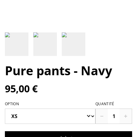
Pure pants - Navy
95,00 €
OPTION
QUANTITÉ