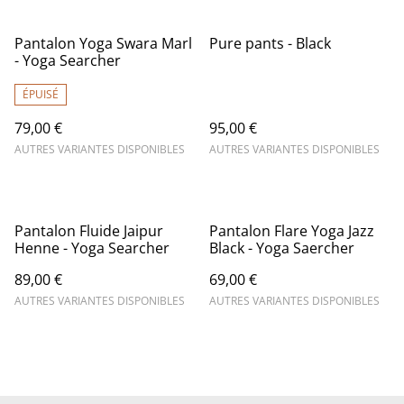
Pantalon Yoga Swara Marl
Pure pants - Black
- Yoga Searcher
ÉPUISÉ
79,00 €
95,00 €
AUTRES VARIANTES DISPONIBLES
AUTRES VARIANTES DISPONIBLES
Pantalon Fluide Jaipur
Pantalon Flare Yoga Jazz
Henne - Yoga Searcher
Black - Yoga Saercher
89,00 €
69,00 €
AUTRES VARIANTES DISPONIBLES
AUTRES VARIANTES DISPONIBLES