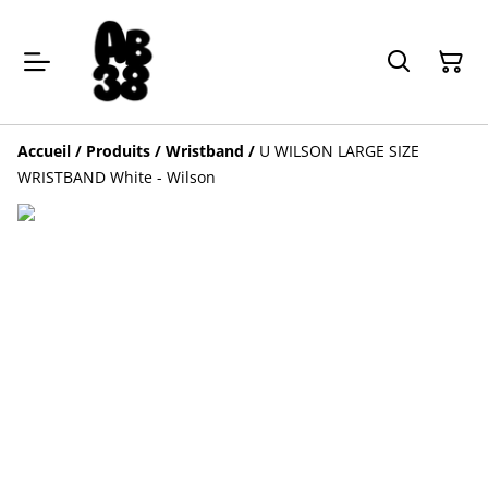
Accueil
/
Produits
/
Wristband
/
U WILSON LARGE SIZE
WRISTBAND White - Wilson