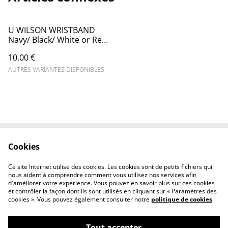
U WILSON WRISTBAND
Navy/ Black/ White or Red
- Wilson
10,00 €
AUTRES VARIANTES DISPONIBLES
Cookies
Contactez-nous
Conditions
Politique de
Politique de cookies
Ce site Internet utilise des cookies. Les cookies sont de petits fichiers qui
confidentialité
nous aident à comprendre comment vous utilisez nos services afin
d'améliorer votre expérience. Vous pouvez en savoir plus sur ces cookies
et contrôler la façon dont ils sont utilisés en cliquant sur « Paramètres des
cookies ». Vous pouvez également consulter notre
politique de cookies
.
Tout accepter