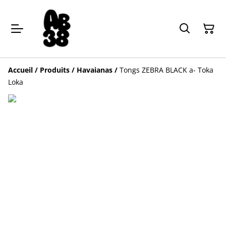
Accueil
/
Produits
/
Havaianas
/
Tongs ZEBRA BLACK a- Toka
Loka