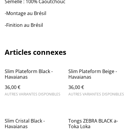
Semelle : 100% Caoutchouc
-Montage au Brésil
-Finition au Brésil
Articles connexes
Slim Plateform Black -
Slim Plateform Beige -
Havaianas
Havaianas
36,00 €
36,00 €
AUTRES VARIANTES DISPONIBLES
AUTRES VARIANTES DISPONIBLES
Slim Cristal Black -
Tongs ZEBRA BLACK a-
Havaianas
Toka Loka