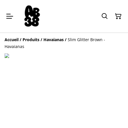
Accueil
/
Produits
/
Havaianas
/
Slim Glitter Brown -
Havaianas