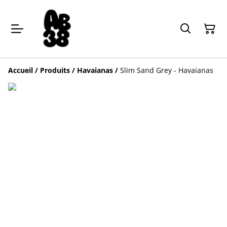
Accueil
/
Produits
/
Havaianas
/
Slim Sand Grey - Havaianas