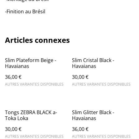
-Finition au Brésil
Articles connexes
Slim Plateform Beige -
Slim Cristal Black -
Havaianas
Havaianas
36,00 €
30,00 €
AUTRES VARIANTES DISPONIBLES
AUTRES VARIANTES DISPONIBLES
Tongs ZEBRA BLACK a-
Slim Glitter Black -
Toka Loka
Havaianas
30,00 €
36,00 €
AUTRES VARIANTES DISPONIBLES
AUTRES VARIANTES DISPONIBLES