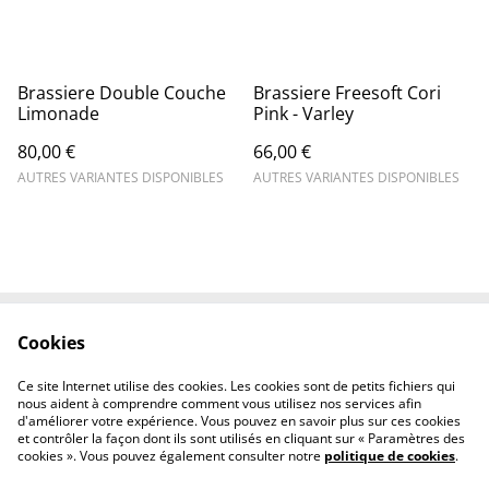
Brassiere Double Couche
Brassiere Freesoft Cori
Limonade
Pink - Varley
80,00 €
66,00 €
AUTRES VARIANTES DISPONIBLES
AUTRES VARIANTES DISPONIBLES
Cookies
Contactez-nous
Conditions
Politique de
Politique de cookies
Ce site Internet utilise des cookies. Les cookies sont de petits fichiers qui
confidentialité
nous aident à comprendre comment vous utilisez nos services afin
d'améliorer votre expérience. Vous pouvez en savoir plus sur ces cookies
et contrôler la façon dont ils sont utilisés en cliquant sur « Paramètres des
cookies ». Vous pouvez également consulter notre
politique de cookies
.