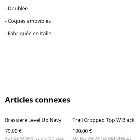
- Doublée
- Coques amovibles
- Fabriquée en Italie
Articles connexes
Brassiere Level Up Navy
Trail Cropped Top W Black
79,00 €
100,00 €
AUTRES VARIANTES DISPONIBLES
AUTRES VARIANTES DISPONIBLES