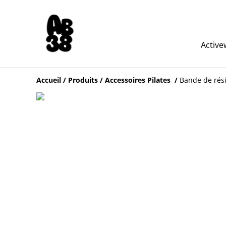
Active
Accueil
/
Produits
/
Accessoires Pilates
/
Bande de rési