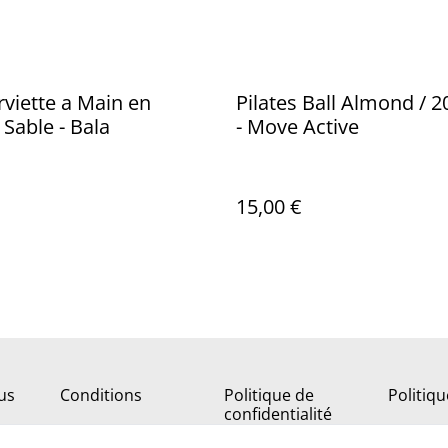
rviette a Main en
Pilates Ball Almond / 
Sable - Bala
- Move Active
15,00 €
us
Conditions
Politique de
Politiq
confidentialité