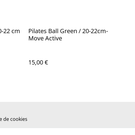
20-22 cm
Pilates Ball Green / 20-22cm-
Move Active
15,00 €
ue de cookies