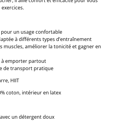
cher, il allie confort et efficacité pour vous
exercices.
t pour un usage confortable
aptée à différents types d’entraînement
s muscles, améliorer la tonicité et gagner en
e à emporter partout
e de transport pratique
rre, HIIT
% coton, intérieur en latex
 avec un détergent doux