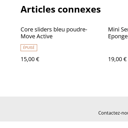
Articles connexes
Core sliders bleu poudre-
Mini Se
Move Active
Eponge 
ÉPUISÉ
15,00 €
19,00 €
Contactez-no