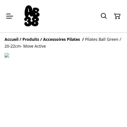
Accueil
/
Produits
/
Accessoires Pilates
/
Pilates Ball Green /
20-22cm- Move Active