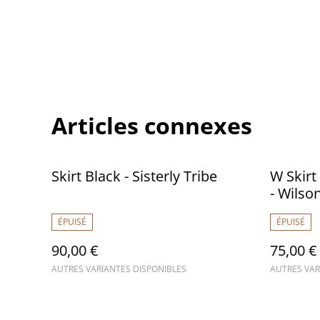
Articles connexes
Skirt Black - Sisterly Tribe
W Skirt
- Wilso
ÉPUISÉ
ÉPUISÉ
90,00 €
75,00 €
AUTRES VARIANTES DISPONIBLES
AUTRES VAR