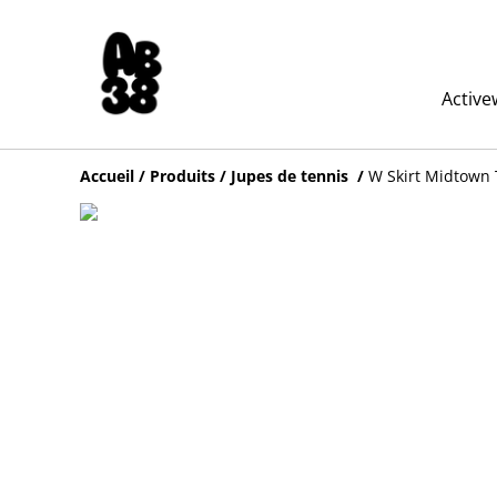
Active
Accueil
/
Produits
/
Jupes de tennis
/
W Skirt Midtown 