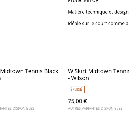
Protection UV
Matière technique et design
Idéale sur le court comme a
 Midtown Tennis Black
W Skirt Midtown Tenn
n
- Wilson
ÉPUISÉ
75,00 €
IANTES DISPONIBLES
AUTRES VARIANTES DISPONIBLES