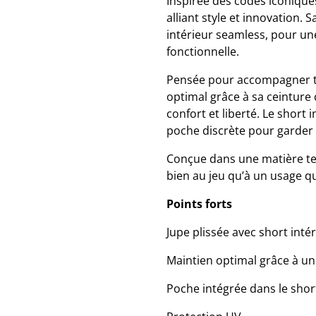
Inspirée des codes iconiques
alliant style et innovation. 
intérieur seamless, pour une
fonctionnelle.
Pensée pour accompagner to
optimal grâce à sa ceinture
confort et liberté. Le short 
poche discrète pour garder l
Conçue dans une matière tec
bien au jeu qu’à un usage qu
Points forts
Jupe plissée avec short inté
Maintien optimal grâce à un
Poche intégrée dans le short