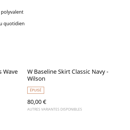
 polyvalent
u quotidien
is Wave
W Baseline Skirt Classic Navy -
Wilson
ÉPUISÉ
80,00 €
AUTRES VARIANTES DISPONIBLES