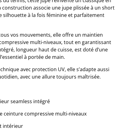
 du tennis, cette jupe réinvente un classique en
Sa construction associe une jupe plissée à un short
 silhouette à la fois féminine et parfaitement
us vos mouvements, elle offre un maintien
 compressive multi-niveaux, tout en garantissant
intégré, longueur haut de cuisse, est doté d’une
’essentiel à portée de main.
hnique avec protection UV, elle s’adapte aussi
otidien, avec une allure toujours maîtrisée.
rieur seamless intégré
e ceinture compressive multi-niveaux
 intérieur