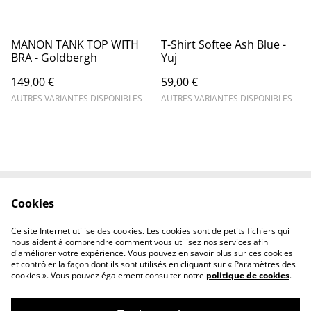
MANON TANK TOP WITH
T-Shirt Softee Ash Blue -
BRA - Goldbergh
Yuj
149,00 €
59,00 €
AUTRES VARIANTES DISPONIBLES
AUTRES VARIANTES DISPONIBLES
Cookies
Contactez-nous
Conditions
Politique de
Politique de cookies
Ce site Internet utilise des cookies. Les cookies sont de petits fichiers qui
confidentialité
nous aident à comprendre comment vous utilisez nos services afin
d'améliorer votre expérience. Vous pouvez en savoir plus sur ces cookies
et contrôler la façon dont ils sont utilisés en cliquant sur « Paramètres des
cookies ». Vous pouvez également consulter notre
politique de cookies
.