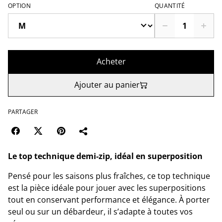
OPTION
QUANTITÉ
Acheter
Ajouter au panier
PARTAGER
Le top technique demi-zip, idéal en superposition
Pensé pour les saisons plus fraîches, ce top technique
est la pièce idéale pour jouer avec les superpositions
tout en conservant performance et élégance. À porter
seul ou sur un débardeur, il s’adapte à toutes vos