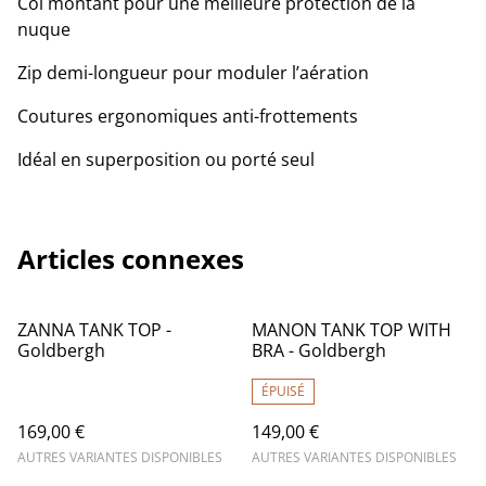
Col montant pour une meilleure protection de la
nuque
Zip demi-longueur pour moduler l’aération
Coutures ergonomiques anti-frottements
Idéal en superposition ou porté seul
Articles connexes
ZANNA TANK TOP -
MANON TANK TOP WITH
Goldbergh
BRA - Goldbergh
ÉPUISÉ
169,00 €
149,00 €
AUTRES VARIANTES DISPONIBLES
AUTRES VARIANTES DISPONIBLES