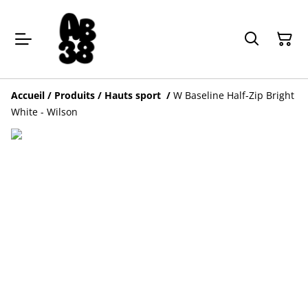
Accueil
/
Produits
/
Hauts sport
/
W Baseline Half-Zip Bright
White - Wilson