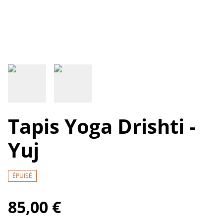
Tapis Yoga Drishti -
Yuj
ÉPUISÉ
85,00 €