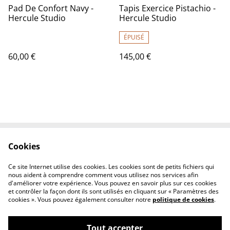
Pad De Confort Navy -
Tapis Exercice Pistachio -
Hercule Studio
Hercule Studio
ÉPUISÉ
60,00 €
145,00 €
Cookies
Contactez-nous
Conditions
Politique de
Politique de cookies
Ce site Internet utilise des cookies. Les cookies sont de petits fichiers qui
confidentialité
nous aident à comprendre comment vous utilisez nos services afin
d'améliorer votre expérience. Vous pouvez en savoir plus sur ces cookies
et contrôler la façon dont ils sont utilisés en cliquant sur « Paramètres des
cookies ». Vous pouvez également consulter notre
politique de cookies
.
Tout accepter