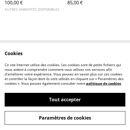
100,00 €
85,00 €
AUTRES VARIANTES DISPONIBLES
Cookies
Contactez-nous
Conditions
Politique de
Politique de cookies
Ce site Internet utilise des cookies. Les cookies sont de petits fichiers qui
confidentialité
nous aident à comprendre comment vous utilisez nos services afin
d'améliorer votre expérience. Vous pouvez en savoir plus sur ces cookies
et contrôler la façon dont ils sont utilisés en cliquant sur « Paramètres des
cookies ». Vous pouvez également consulter notre
politique de cookies
.
Tout accepter
©
2026
AB38
Paramètres de cookies
powered by