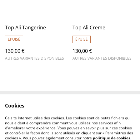
Top Ali Tangerine
Top Ali Creme
ÉPUISÉ
ÉPUISÉ
130,00 €
130,00 €
AUTRES VARIANTES DISPONIBLES
AUTRES VARIANTES DISPONIBLES
Cookies
Contactez-nous
Conditions
Politique de
Politique de cookies
Ce site Internet utilise des cookies. Les cookies sont de petits fichiers qui
confidentialité
nous aident à comprendre comment vous utilisez nos services afin
d'améliorer votre expérience. Vous pouvez en savoir plus sur ces cookies
et contrôler la façon dont ils sont utilisés en cliquant sur « Paramètres des
cookies ». Vous pouvez également consulter notre
politique de cookies
.