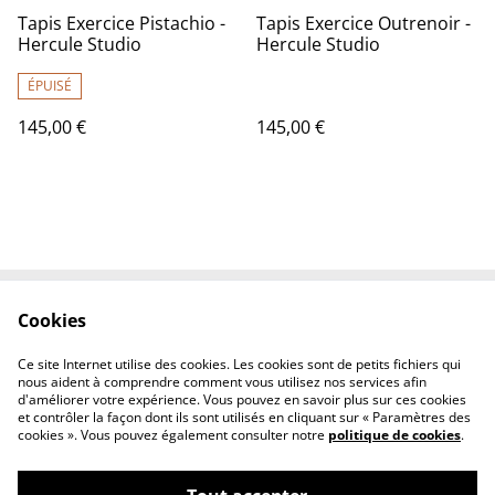
Tapis Exercice Pistachio -
Tapis Exercice Outrenoir -
Hercule Studio
Hercule Studio
ÉPUISÉ
145,00 €
145,00 €
Cookies
Contactez-nous
Conditions
Politique de
Politique de cookies
Ce site Internet utilise des cookies. Les cookies sont de petits fichiers qui
confidentialité
nous aident à comprendre comment vous utilisez nos services afin
d'améliorer votre expérience. Vous pouvez en savoir plus sur ces cookies
et contrôler la façon dont ils sont utilisés en cliquant sur « Paramètres des
cookies ». Vous pouvez également consulter notre
politique de cookies
.