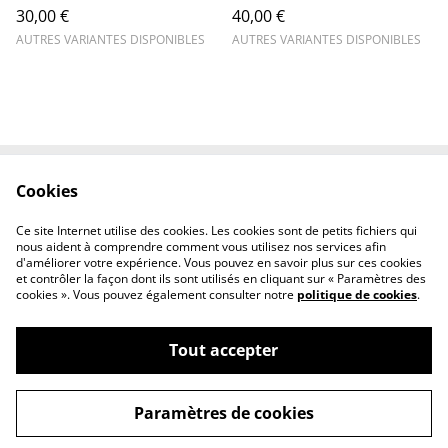
30,00 €
40,00 €
AUTRES VARIANTES DISPONIBLES
AUTRES VARIANTES DISPONIBLES
Cookies
Contactez-nous
Conditions
Politique de
Politique de cookies
Ce site Internet utilise des cookies. Les cookies sont de petits fichiers qui
confidentialité
nous aident à comprendre comment vous utilisez nos services afin
d'améliorer votre expérience. Vous pouvez en savoir plus sur ces cookies
et contrôler la façon dont ils sont utilisés en cliquant sur « Paramètres des
cookies ». Vous pouvez également consulter notre
politique de cookies
.
Tout accepter
©
2026
AB38
Paramètres de cookies
powered by