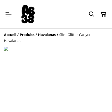
Accueil
/
Produits
/
Havaianas
/
Slim Glitter Canyon -
Havaianas