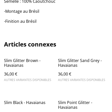
Semelle : 100% Caoutchouc
-Montage au Brésil
-Finition au Brésil
Articles connexes
Slim Glitter Brown -
Slim Glitter Sand Grey -
Havaianas
Havaianas
36,00 €
36,00 €
AUTRES VARIANTES DISPONIBLES
AUTRES VARIANTES DISPONIBLES
Slim Black - Havaianas
Slim Point Glitter -
Havaianas