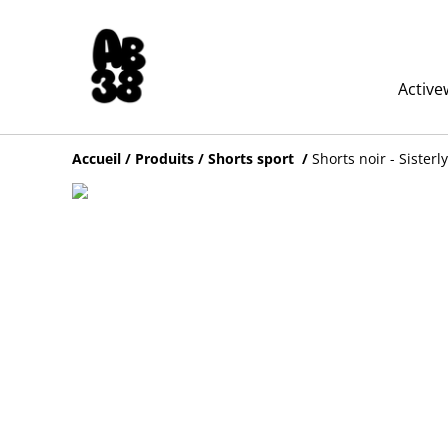
Active
Accueil
/
Produits
/
Shorts sport
/
Shorts noir - Sisterl