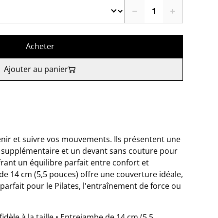
Acheter
Ajouter au panier
nir et suivre vos mouvements. Ils présentent une
n supplémentaire et un devant sans couture pour
frant un équilibre parfait entre confort et
e 14 cm (5,5 pouces) offre une couverture idéale,
parfait pour le Pilates, l'entraînement de force ou
fidèle à la taille • Entrejambe de 14 cm (5,5