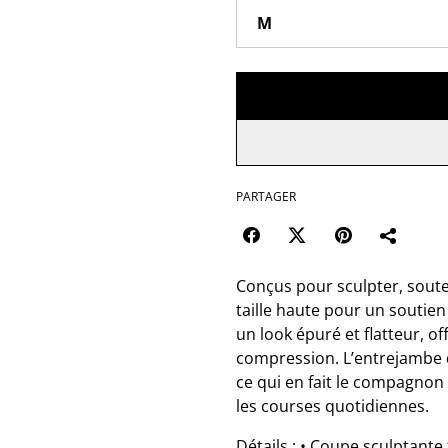
PARTAGER
Conçus pour sculpter, soute
taille haute pour un soutie
un look épuré et flatteur, of
compression. L’entrejambe d
ce qui en fait le compagnon 
les courses quotidiennes.
Détails : • Coupe sculptante 