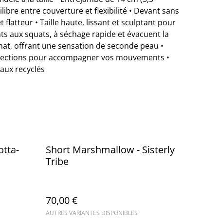
libre entre couverture et flexibilité • Devant sans
t flatteur • Taille haute, lissant et sculptant pour
ts aux squats, à séchage rapide et évacuent la
 mat, offrant une sensation de seconde peau •
directions pour accompagner vos mouvements •
iaux recyclés
otta-
Short Marshmallow - Sisterly
Tribe
70,00 €
AUTRES VARIANTES DISPONIBLES