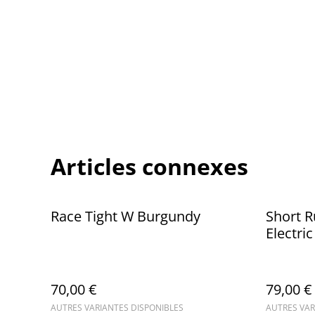
Articles connexes
Race Tight W Burgundy
Short R
Electric
70,00 €
79,00 €
AUTRES VARIANTES DISPONIBLES
AUTRES VAR