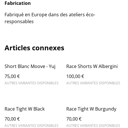
Fabrication
Fabriqué en Europe dans des ateliers éco-
responsables
Articles connexes
Short Blanc Moove - Yuj
Race Shorts W Albergini
75,00 €
100,00 €
AUTRES VARIANTES DISPONIBLES
AUTRES VARIANTES DISPONIBLES
Race Tight W Black
Race Tight W Burgundy
70,00 €
70,00 €
AUTRES VARIANTES DISPONIBLES
AUTRES VARIANTES DISPONIBLES