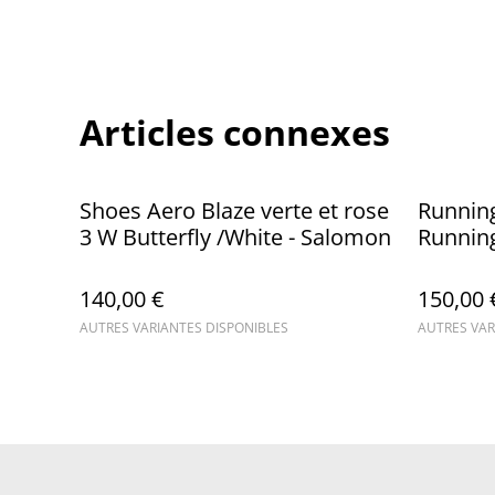
Articles connexes
Shoes Aero Blaze verte et rose
Running 
3 W Butterfly /White - Salomon
Runnin
140,00 €
150,00 
AUTRES VARIANTES DISPONIBLES
AUTRES VAR