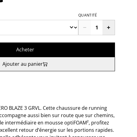
QUANTITÉ
Acheter
Ajouter au panier
’AERO BLAZE 3 GRVL. Cette chaussure de running
accompagne aussi bien sur route que sur chemins,
lle intermédiaire en mousse optiFOAM², profitez
xcellent retour d’énergie sur les portions rapides.