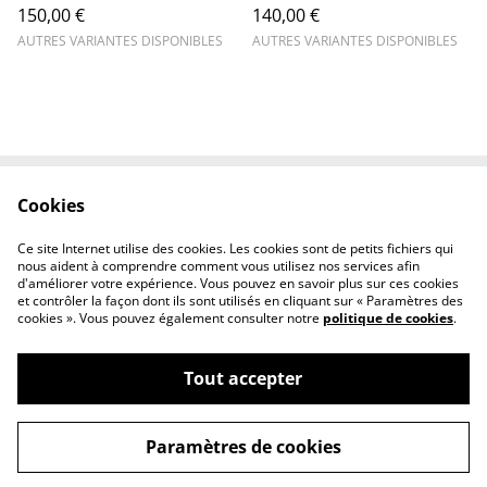
150,00 €
140,00 €
AUTRES VARIANTES DISPONIBLES
AUTRES VARIANTES DISPONIBLES
Cookies
Contactez-nous
Conditions
Politique de
Politique de cookies
Ce site Internet utilise des cookies. Les cookies sont de petits fichiers qui
confidentialité
nous aident à comprendre comment vous utilisez nos services afin
d'améliorer votre expérience. Vous pouvez en savoir plus sur ces cookies
et contrôler la façon dont ils sont utilisés en cliquant sur « Paramètres des
cookies ». Vous pouvez également consulter notre
politique de cookies
.
Tout accepter
©
2026
AB38
Paramètres de cookies
powered by