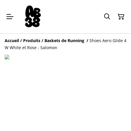
Accueil
/
Produits
/
Baskets de Running
/
Shoes Aero Glide 4
W White et Rose - Salomon