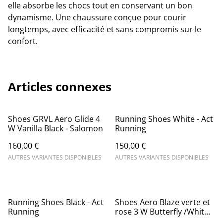
elle absorbe les chocs tout en conservant un bon
dynamisme. Une chaussure conçue pour courir
longtemps, avec efficacité et sans compromis sur le
confort.
Articles connexes
Shoes GRVL Aero Glide 4
Running Shoes White - Act
W Vanilla Black - Salomon
Running
160,00 €
150,00 €
AUTRES VARIANTES DISPONIBLES
AUTRES VARIANTES DISPONIBLES
Running Shoes Black - Act
Shoes Aero Blaze verte et
Running
rose 3 W Butterfly /White -
Salomon