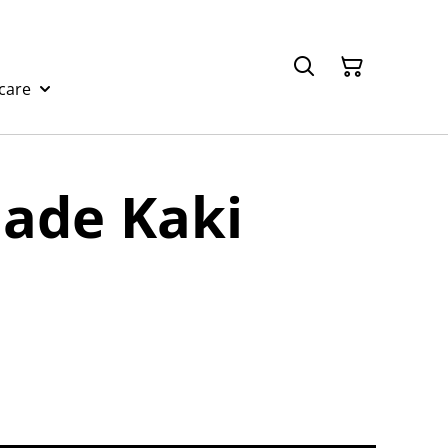
care
lade Kaki