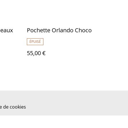
deaux
Pochette Orlando Choco
ÉPUISÉ
55,00 €
ue de cookies