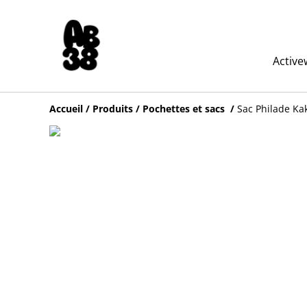
Active
Accueil
/
Produits
/
Pochettes et sacs
/
Sac Philade Ka