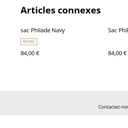
Articles connexes
sac Philade Navy
Sac Phi
ÉPUISÉ
84,00 €
84,00 €
Contactez-no