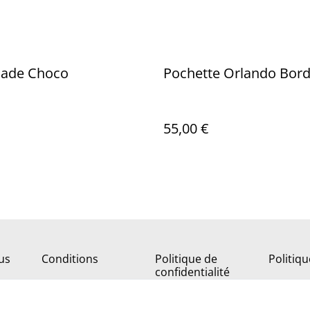
lade Choco
Pochette Orlando Bor
55,00 €
us
Conditions
Politique de
Politiq
confidentialité