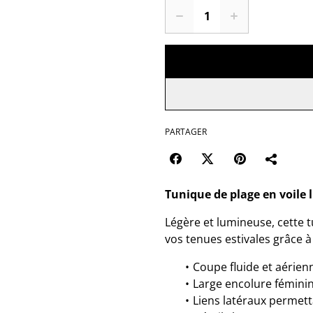
PARTAGER
Tunique de plage en voile 
Légère et lumineuse, cette 
vos tenues estivales grâce à s
Coupe fluide et aérien
Large encolure fémini
Liens latéraux permett