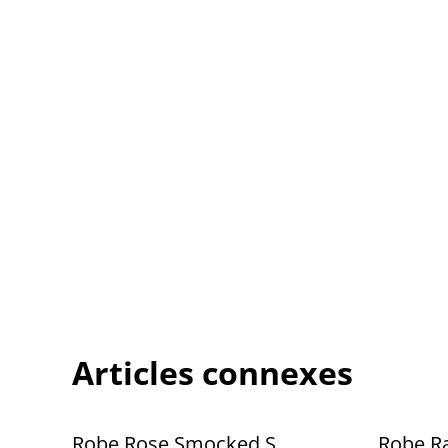
Articles connexes
Robe Rose Smocked S
Robe R