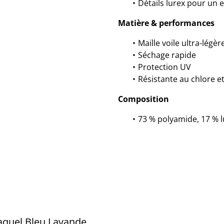
Détails lurex pour un e
Matière & performances
Maille voile ultra-légèr
Séchage rapide
Protection UV
Résistante au chlore et
Composition
73 % polyamide, 17 % l
aquel Bleu Lavande