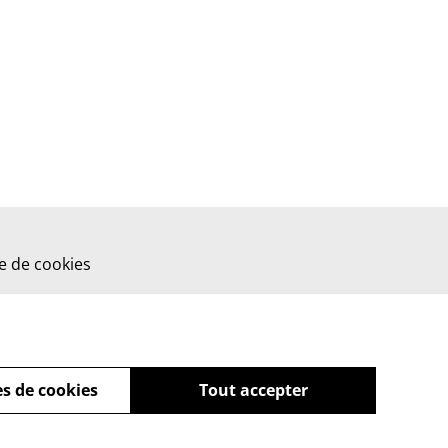
ue de cookies
s de cookies
Tout accepter
powered by