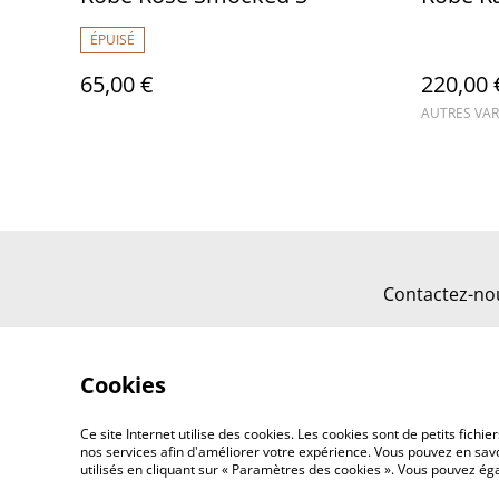
ÉPUISÉ
65,00 €
220,00 
AUTRES VAR
Contactez-no
Cookies
Ce site Internet utilise des cookies. Les cookies sont de petits fic
nos services afin d'améliorer votre expérience. Vous pouvez en savoi
utilisés en cliquant sur « Paramètres des cookies ». Vous pouvez é
©
2026
AB38