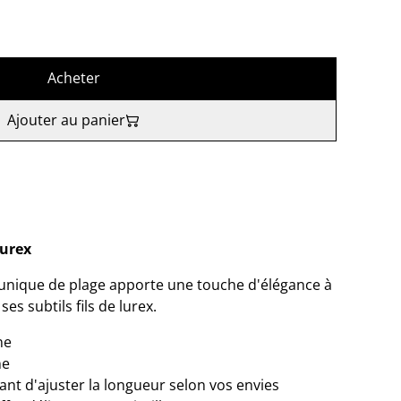
Acheter
Ajouter au panier
lurex
tunique de plage apporte une touche d'élégance à
es subtils fils de lurex.
ne
ne
ant d'ajuster la longueur selon vos envies