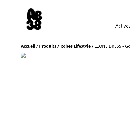
Active
Accueil
/
Produits
/
Robes Lifestyle
/
LEONE DRESS - G