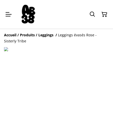
Accueil
/
Produits
/
Leggings
/
Leggings évasés Rose -
Sisterly Tribe