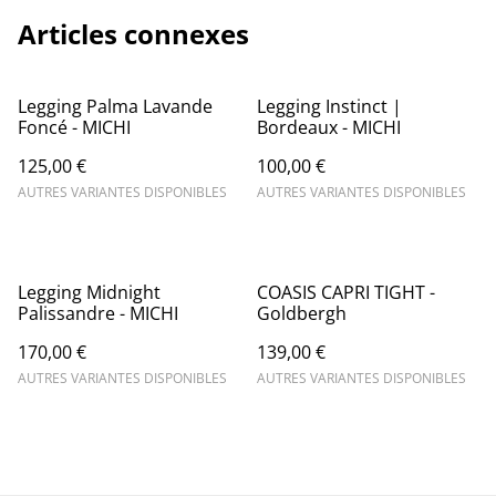
Articles connexes
Legging Palma Lavande
Legging Instinct |
Foncé - MICHI
Bordeaux - MICHI
125,00 €
100,00 €
AUTRES VARIANTES DISPONIBLES
AUTRES VARIANTES DISPONIBLES
Legging Midnight
COASIS CAPRI TIGHT -
Palissandre - MICHI
Goldbergh
170,00 €
139,00 €
AUTRES VARIANTES DISPONIBLES
AUTRES VARIANTES DISPONIBLES