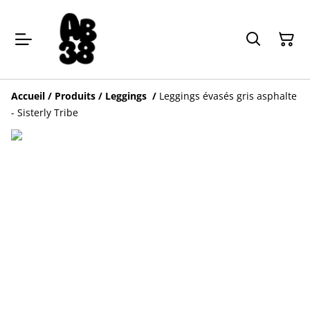
Accueil
/
Produits
/
Leggings
/
Leggings évasés gris asphalte
- Sisterly Tribe