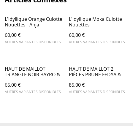
L'Idyllique Orange Culotte
L'Idyllique Moka Culotte
Nouettes - Anja
Nouettes
60,00 €
60,00 €
AUTRES VARIANTES DISPONIBLES
AUTRES VARIANTES DISPONIBLES
HAUT DE MAILLOT
HAUT DE MAILLOT 2
TRIANGLE NOIR BAYRO &
PIÈCES PRUNE FEDYA &
IRMA EDEN - LIVIA
STAEL MANDRAKI - LIVIA
65,00 €
85,00 €
AUTRES VARIANTES DISPONIBLES
AUTRES VARIANTES DISPONIBLES