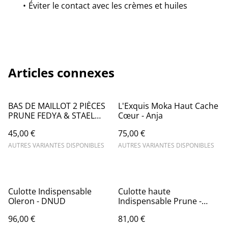
Éviter le contact avec les crèmes et huiles
Articles connexes
BAS DE MAILLOT 2 PIÈCES
L'Exquis Moka Haut Cache
PRUNE FEDYA & STAEL
Cœur - Anja
MANDRAKI - LIVIA
45,00 €
75,00 €
AUTRES VARIANTES DISPONIBLES
AUTRES VARIANTES DISPONIBLES
Culotte Indispensable
Culotte haute
Oleron - DNUD
Indispensable Prune -
DNUD
96,00 €
81,00 €