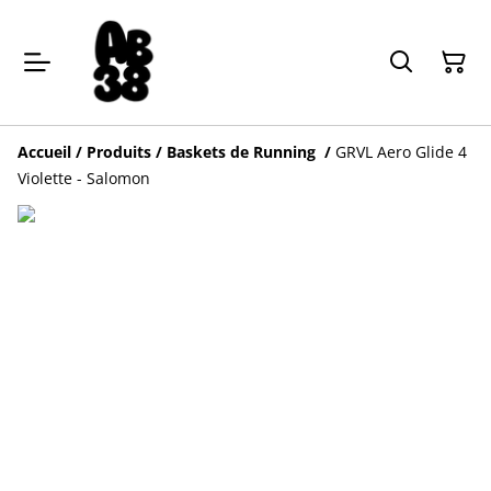
Accueil
/
Produits
/
Baskets de Running
/
GRVL Aero Glide 4
Violette - Salomon