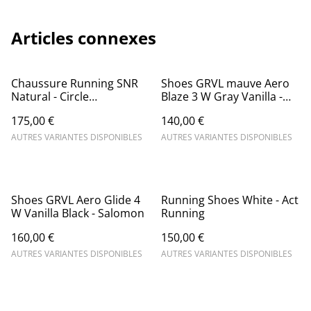
Articles connexes
Chaussure Running SNR
Shoes GRVL mauve Aero
Natural - Circle
Blaze 3 W Gray Vanilla -
Sportswear
Salomon
175,00 €
140,00 €
AUTRES VARIANTES DISPONIBLES
AUTRES VARIANTES DISPONIBLES
Shoes GRVL Aero Glide 4
Running Shoes White - Act
W Vanilla Black - Salomon
Running
160,00 €
150,00 €
AUTRES VARIANTES DISPONIBLES
AUTRES VARIANTES DISPONIBLES