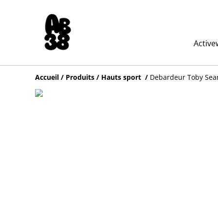
Active
Accueil
/
Produits
/
Hauts sport
/
Debardeur Toby Seam