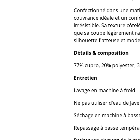
Confectionné dans une matiè
couvrance idéale et un conf
irrésistible. Sa texture côte
que sa coupe légèrement rac
silhouette flatteuse et mod
Détails & composition
77% cupro, 20% polyester, 
Entretien
Lavage en machine à froid
Ne pas utiliser d’eau de Jave
Séchage en machine à bass
Repassage à basse tempéra