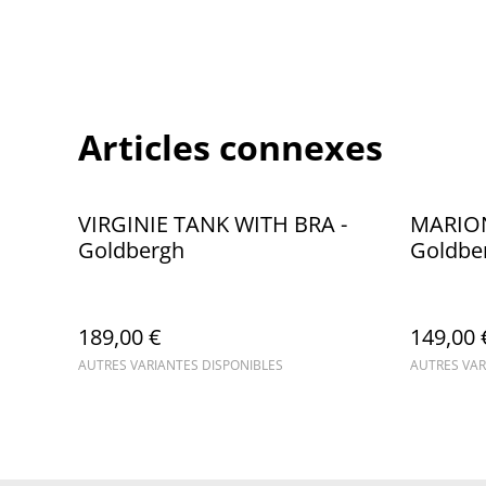
Articles connexes
VIRGINIE TANK WITH BRA -
MARION
Goldbergh
Goldbe
189,00 €
149,00 
AUTRES VARIANTES DISPONIBLES
AUTRES VAR