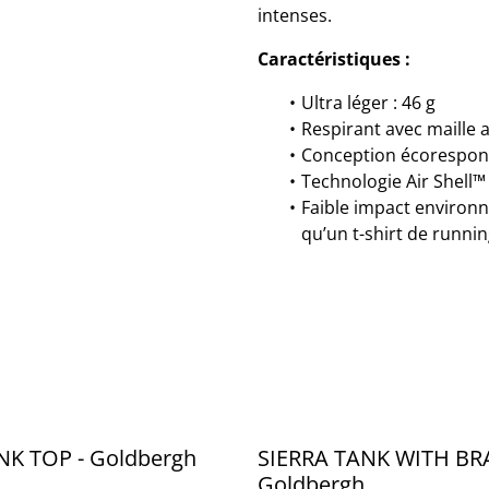
intenses.
Caractéristiques :
Ultra léger : 46 g
Respirant avec maille
Conception écorespons
Technologie Air Shell™
Faible impact environn
qu’un t-shirt de runnin
NK TOP - Goldbergh
SIERRA TANK WITH BRA
Goldbergh