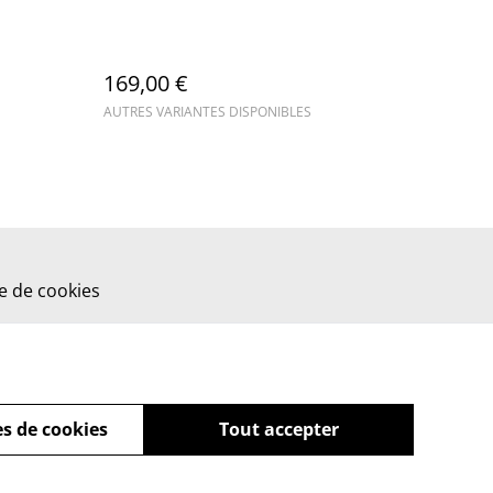
169,00 €
AUTRES VARIANTES DISPONIBLES
ue de cookies
s de cookies
Tout accepter
powered by