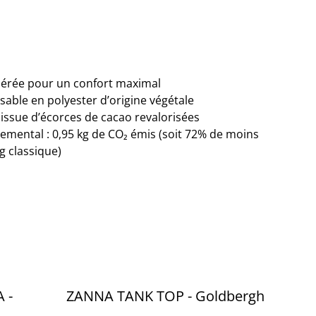
 aérée pour un confort maximal
able en polyester d’origine végétale
 issue d’écorces de cacao revalorisées
emental : 0,95 kg de CO₂ émis (soit 72% de moins
g classique)
 -
ZANNA TANK TOP - Goldbergh