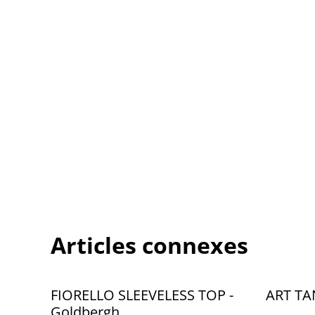
Articles connexes
FIORELLO SLEEVELESS TOP -
ART TA
Goldbergh