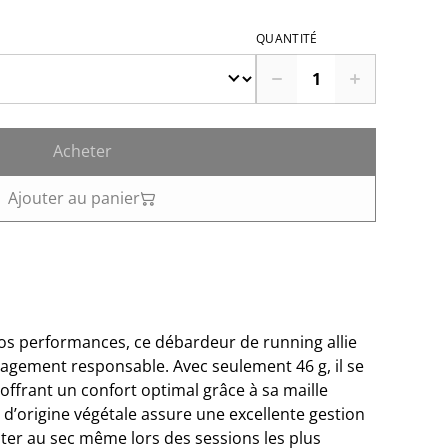
QUANTITÉ
Acheter
Ajouter au panier
 performances, ce débardeur de running allie
ngagement responsable. Avec seulement 46 g, il se
en offrant un confort optimal grâce à sa maille
 d’origine végétale assure une excellente gestion
ster au sec même lors des sessions les plus