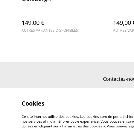
149,00 €
149,00 
AUTRES VARIANTES DISPONIBLES
AUTRES VAR
Contactez-no
Cookies
Ce site Internet utilise des cookies. Les cookies sont de petits fic
nos services afin d'améliorer votre expérience. Vous pouvez en savoi
utilisés en cliquant sur « Paramètres des cookies ». Vous pouvez é
©
2026
AB38