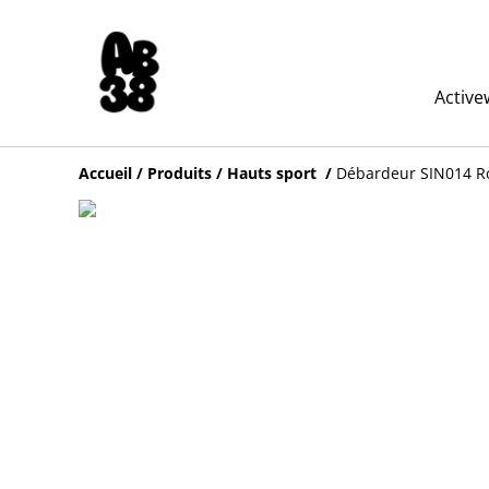
Active
Accueil
/
Produits
/
Hauts sport
/
Débardeur SIN014 Ro