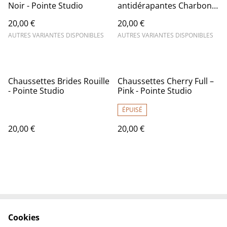
Noir - Pointe Studio
antidérapantes Charbon -
Pointe Studio
20,00 €
20,00 €
AUTRES VARIANTES DISPONIBLES
AUTRES VARIANTES DISPONIBLES
Chaussettes Brides Rouille
Chaussettes Cherry Full –
- Pointe Studio
Pink - Pointe Studio
ÉPUISÉ
20,00 €
20,00 €
Cookies
Contactez-nous
Conditions