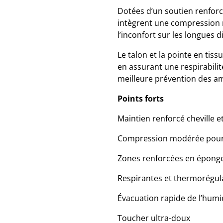
Dotées d’un soutien renforcé
intègrent une compression mo
l’inconfort sur les longues d
Le talon et la pointe en ti
en assurant une respirabili
meilleure prévention des a
Points forts
Maintien renforcé cheville 
Compression modérée pour a
Zones renforcées en épong
Respirantes et thermorégul
Évacuation rapide de l’humi
Toucher ultra-doux