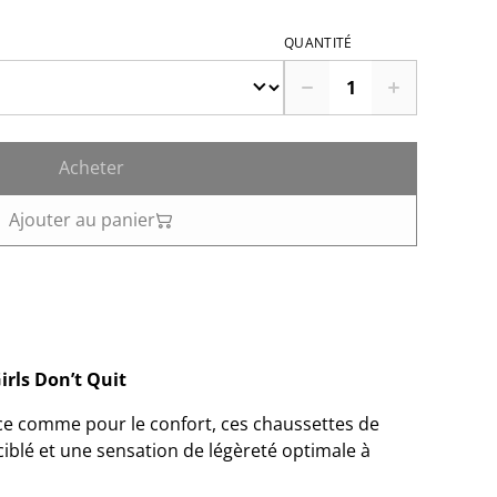
QUANTITÉ
Acheter
Ajouter au panier
rls Don’t Quit
e comme pour le confort, ces chaussettes de
ciblé et une sensation de légèreté optimale à