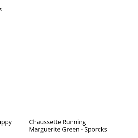
s
appy
Chaussette Running
Marguerite Green - Sporcks