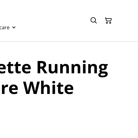
care
ette Running
re White