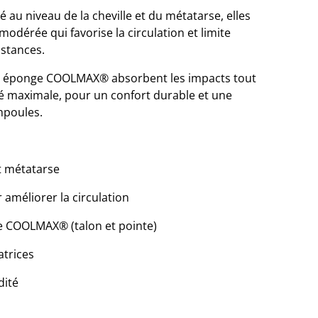
 au niveau de la cheville et du métatarse, elles
dérée qui favorise la circulation et limite
istances.
ssu éponge COOLMAX® absorbent les impacts tout
té maximale, pour un confort durable et une
mpoules.
et métatarse
méliorer la circulation
e COOLMAX® (talon et pointe)
atrices
dité