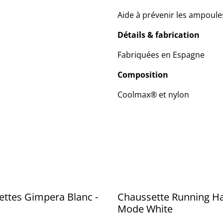
Aide à prévenir les ampoule
Détails & fabrication
Fabriquées en Espagne
Composition
Coolmax® et nylon
ttes Gimpera Blanc -
Chaussette Running H
Mode White