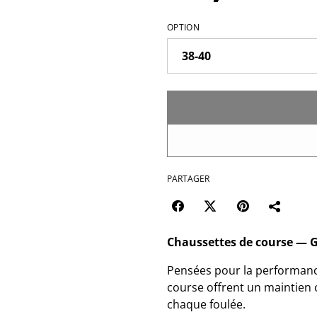
OPTION
PARTAGER
Chaussettes de course — Gi
Pensées pour la performanc
course offrent un maintien 
chaque foulée.