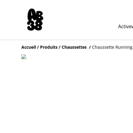
Active
Accueil
/
Produits
/
Chaussettes
/
Chaussette Running