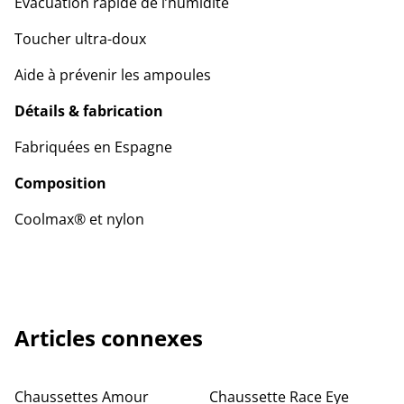
Évacuation rapide de l’humidité
Toucher ultra-doux
Aide à prévenir les ampoules
Détails & fabrication
Fabriquées en Espagne
Composition
Coolmax® et nylon
Articles connexes
Chaussettes Amour
Chaussette Race Eye