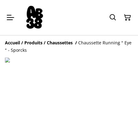
Accueil
/
Produits
/
Chaussettes
/
Chaussette Running " Eye
" - Sporcks