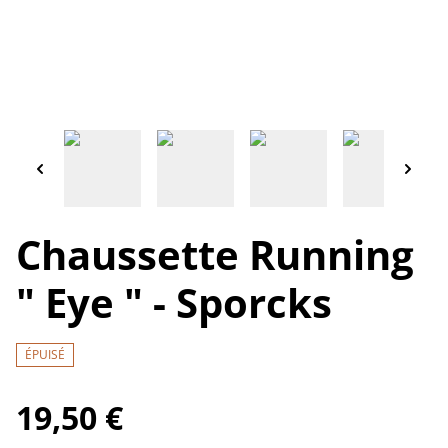
Chaussette Running
" Eye " - Sporcks
ÉPUISÉ
19,50 €