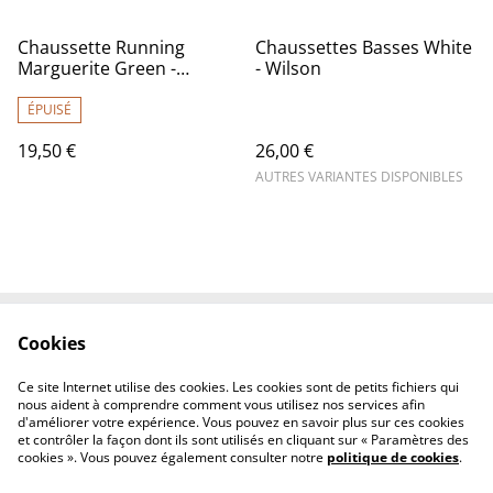
Chaussette Running
Chaussettes Basses White
Marguerite Green -
- Wilson
Sporcks
ÉPUISÉ
19,50 €
26,00 €
AUTRES VARIANTES DISPONIBLES
Cookies
Contactez-nous
Conditions
Politique de
Politique de cookies
Ce site Internet utilise des cookies. Les cookies sont de petits fichiers qui
confidentialité
nous aident à comprendre comment vous utilisez nos services afin
d'améliorer votre expérience. Vous pouvez en savoir plus sur ces cookies
et contrôler la façon dont ils sont utilisés en cliquant sur « Paramètres des
cookies ». Vous pouvez également consulter notre
politique de cookies
.