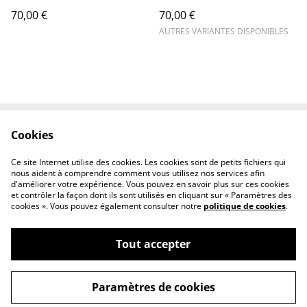
70,00 €
70,00 €
AUTRES VARIANTES DISPONIBLES
Cookies
Contactez-nous
Conditions
Politique de
Politique de cookies
Ce site Internet utilise des cookies. Les cookies sont de petits fichiers qui
confidentialité
nous aident à comprendre comment vous utilisez nos services afin
d'améliorer votre expérience. Vous pouvez en savoir plus sur ces cookies
et contrôler la façon dont ils sont utilisés en cliquant sur « Paramètres des
cookies ». Vous pouvez également consulter notre
politique de cookies
.
Tout accepter
©
2026
AB38
Paramètres de cookies
powered by