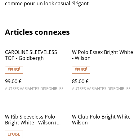
comme pour un look casual élégant.
Articles connexes
CAROLINE SLEEVELESS
W Polo Essex Bright White
TOP - Goldbergh
- Wilson
ÉPUISÉ
ÉPUISÉ
99,00 €
85,00 €
AUTRES VARIANTES DISPONIBLES
AUTRES VARIANTES DISPONIBLES
W Rib Sleeveless Polo
W Club Polo Bright White -
Bright White - Wilson (
Wilson
Taille M )
ÉPUISÉ