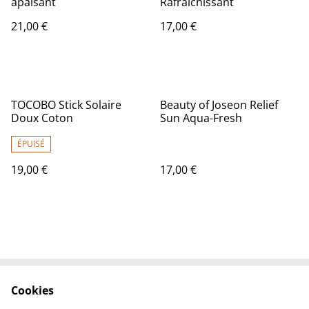
apaisant
Rafraîchissant
21,00 €
17,00 €
TOCOBO Stick Solaire
Beauty of Joseon Relief
Doux Coton
Sun Aqua-Fresh
ÉPUISÉ
19,00 €
17,00 €
Cookies
Contactez-nous
Conditions